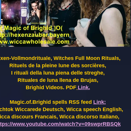
xen-Vollmondrituale, Witches Full Moon Rituals,
Rituels de la pleine lune des sorcières,
I rituali della luna piena delle streghe,
Rituales de luna llena de Brujas,
Brighid Videos. PDF
Link.
Magic.of.Brighid spells RSS feed
Link:
chtok Wiccarede Deutsch, Wicca speech English,
cca discours Francais, Wicca discorso Italiano,
ttps://www.youtube.com/watch?v=09swprRBSQk